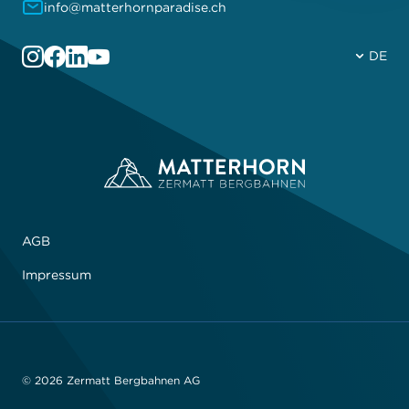
info@matterhornparadise.ch
DE
AGB
Impressum
© 2026 Zermatt Bergbahnen AG