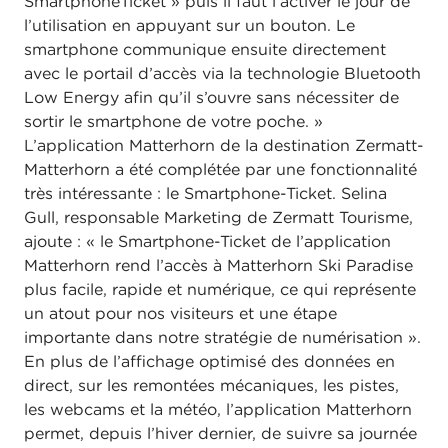
SmartphoneTicket » puis il faut l’activer le jour de
l’utilisation en appuyant sur un bouton. Le
smartphone communique ensuite directement
avec le portail d’accès via la technologie Bluetooth
Low Energy afin qu’il s’ouvre sans nécessiter de
sortir le smartphone de votre poche. »
L’application Matterhorn de la destination Zermatt-
Matterhorn a été complétée par une fonctionnalité
très intéressante : le Smartphone-Ticket. Selina
Gull, responsable Marketing de Zermatt Tourisme,
ajoute : « le Smartphone-Ticket de l’application
Matterhorn rend l’accès à Matterhorn Ski Paradise
plus facile, rapide et numérique, ce qui représente
un atout pour nos visiteurs et une étape
importante dans notre stratégie de numérisation ».
En plus de l’affichage optimisé des données en
direct, sur les remontées mécaniques, les pistes,
les webcams et la météo, l’application Matterhorn
permet, depuis l’hiver dernier, de suivre sa journée