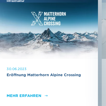
Infrastruktur
30.06.2023
Eröffnung Matterhorn Alpine Crossing
MEHR ERFAHREN