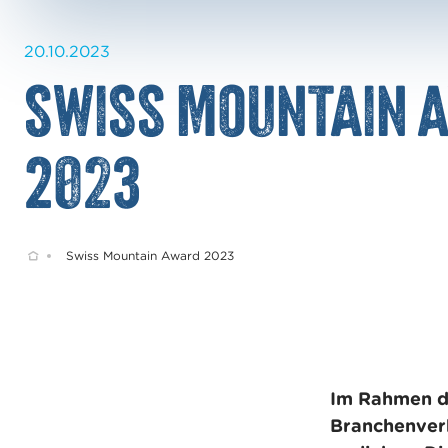
20.10.2023
Swiss Mountain 
2023
Home
Swiss Mountain Award 2023
Im Rahmen de
Branchenver