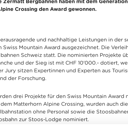
ie Zermatt Bergbahnen haben mit dem Generation
Alpine Crossing den Award gewonnen.
herausragende und nachhaltige Leistungen in der 
 Swiss Mountain Award ausgezeichnet. Die Verleih
ahnen Schweiz statt. Die nominierten Projekte üb
anche und der Sieg ist mit CHF 10'000.- dotiert, w
r Jury sitzen Expertinnen und Experten aus Touris
nd der Forschung.
rden drei Projekte für den Swiss Mountain Award 
 dem Matterhorn Alpine Crossing, wurden auch di
ilbahnstation ohne Personal sowie die Stoosbahne
osbahn zur Stoos-Lodge nominiert.