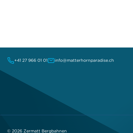
+41 27 966 01 01
info@matterhornparadise.ch
© 2026 Zermatt Bergbahnen