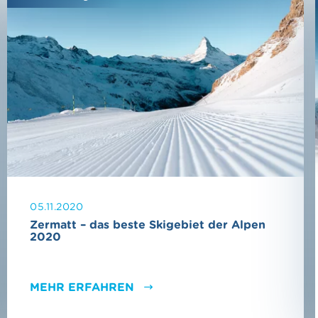
05.11.2020
Zermatt – das beste Skigebiet der Alpen
2020
MEHR ERFAHREN